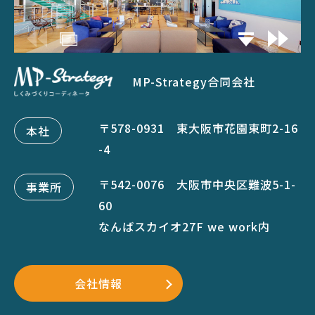
MP-Strategy合同会社
〒578-0931 東大阪市花園東町2-16
本社
-4
〒542-0076 大阪市中央区難波5-1-
事業所
60
なんばスカイオ27F we work内
会社情報