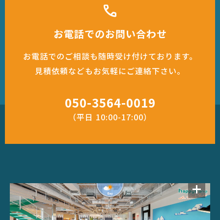
call
お電話でのお問い合わせ
お電話でのご相談も随時受け付けております。
見積依頼などもお気軽にご連絡下さい。
050-3564-0019
（平日 10:00-17:00）