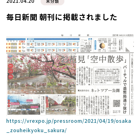
2021.04.20
未分類
毎日新聞 朝刊に掲載されました
https://vrexpo.jp/pressroom/2021/04/19/osaka
_zouheikyoku_sakura/