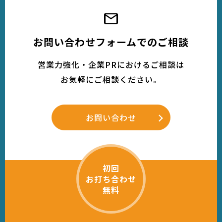
mail
お問い合わせフォームでのご相談
営業力強化・企業PRにおけるご相談は
お気軽にご相談ください。
お問い合わせ
初回
お打ち合わせ
無料