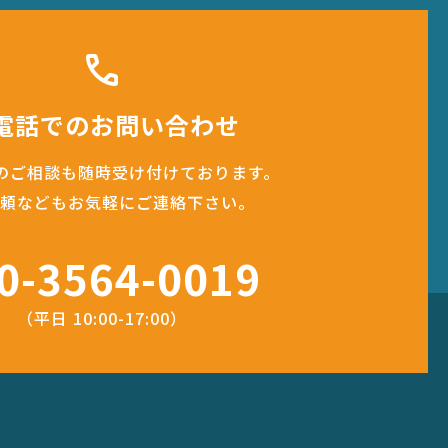
call
電話でのお問い合わせ
のご相談も随時受け付けております。
頼などもお気軽にご連絡下さい。
0-3564-0019
（平日 10:00-17:00）