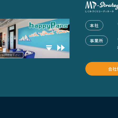
本社
事業所
会社