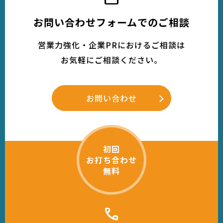
お問い合わせフォームでのご相談
営業力強化・企業PRにおけるご相談は
お気軽にご相談ください。
お問い合わせ
初回
お打ち合わせ
無料
call